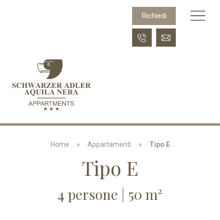
Richiedi
Home
»
Appartamenti
Tipo E
Tipo E
4 persone
| 50 m²