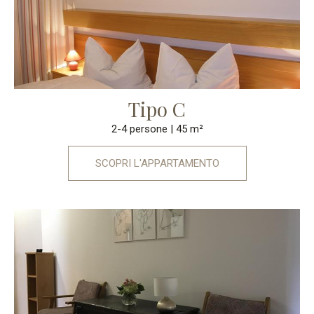
Tipo C
2-4 persone
| 45 m²
SCOPRI L'APPARTAMENTO