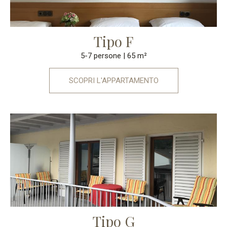
Tipo F
5-7 persone
| 65 m²
SCOPRI L'APPARTAMENTO
Tipo G