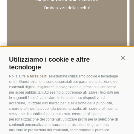
l'imbarazzo della scelta!
Utilizziamo i cookie e altre
Contin
tecnologie
Noi e altre
6 terze parti
selezionate utilizziamo cookie e tecnologie
simili. Questi strumenti sono essenziali per garantire la fruizione dei
contenuti digitali, migliorare la navigazione e, previo tuo consenso,
per scopi pubblicitari. Ad esempio, potremmo utilizzare i tuoi dati per
le seguenti finalità: archiviare informazioni su dispositivo e/o
accedervi, utilizzare dati limitati per la selezione della pubblicità,
Vacanze nelle Dolomiti
Attiv
creare profili per la pubblicità personalizzata, utilizzare profili per la
selezione di pubblicità personalizzata, creare profili per la
personalizzazione dei contenuti, utilizzare profili per la selezione di
contenuti personalizzati, misurare le prestazioni degli annunci,
Ogni giorno un'esperienza nuova!
Vacanze emo
misurare le prestazioni dei contenuti, comprendere il pubblico