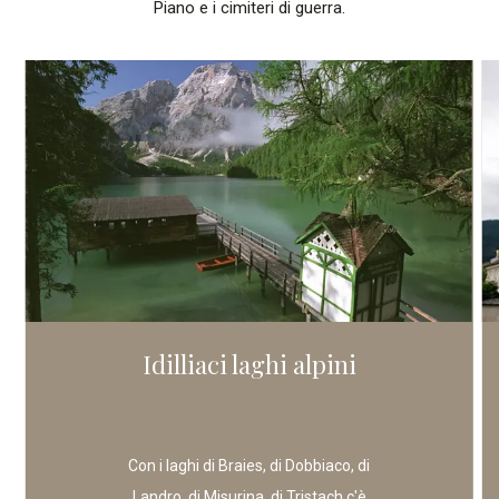
Piano e i cimiteri di guerra.
Idilliaci laghi alpini
Con i laghi di Braies, di Dobbiaco, di
Landro, di Misurina, di Tristach c'è